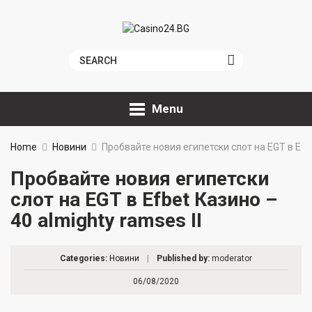
Menu
Home
Новини
Пробвайте новия египетски слот на EGT в Efbe
Пробвайте новия египетски
слот на EGT в Efbet Казино –
40 almighty ramses II
Categories:
Новини
|
Published by:
moderator
06/08/2020