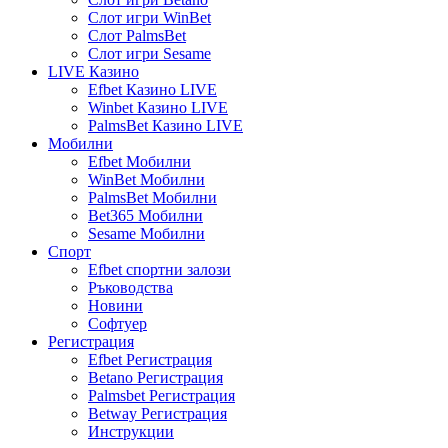
Слот игри WinBet
Слот PalmsBet
Слот игри Sesame
LIVE Казино
Efbet Казино LIVE
Winbet Казино LIVE
PalmsBet Казино LIVE
Мобилни
Efbet Мобилни
WinBet Мобилни
PalmsBet Мобилни
Bet365 Мобилни
Sesame Мобилни
Спорт
Efbet спортни залози
Ръководства
Новини
Софтуер
Регистрация
Efbet Регистрация
Betano Регистрация
Palmsbet Регистрация
Betway Регистрация
Инструкции