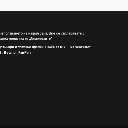
използването на нашия сайт, Вие се съгласявате с
шата политика за „Бисквитките“
артньори и полезни връзки
:
CoolBet.BG
;
LiveScoreBet
G
;
Betano
;
FairPari