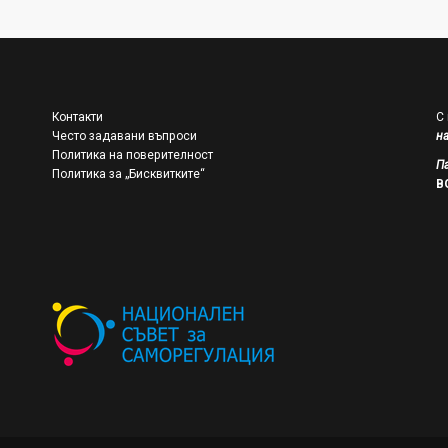
Контакти
С 
Често задавани въпроси
на
Политика на поверителност
П
Политика за „Бисквитките“
B