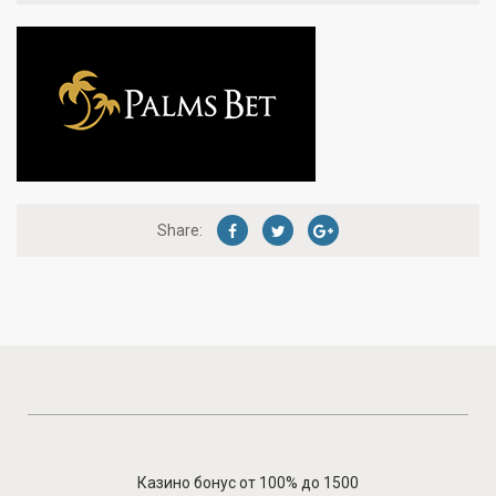
Share:
Казино бонус от 100% до 1500