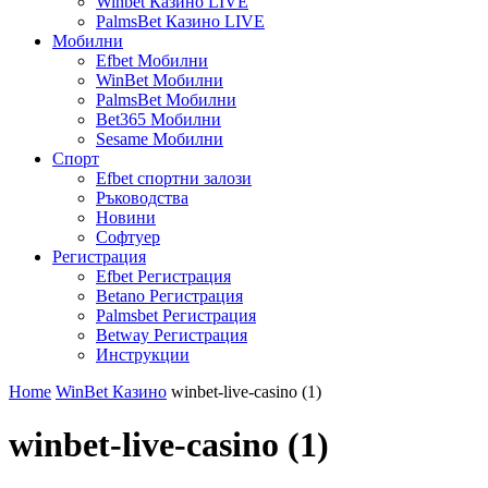
Winbet Казино LIVE
PalmsBet Казино LIVE
Мобилни
Efbet Мобилни
WinBet Мобилни
PalmsBet Мобилни
Bet365 Мобилни
Sesame Мобилни
Спорт
Efbet спортни залози
Ръководства
Новини
Софтуер
Регистрация
Efbet Регистрация
Betano Регистрация
Palmsbet Регистрация
Betway Регистрация
Инструкции
Home
WinBet Казино
winbet-live-casino (1)
winbet-live-casino (1)