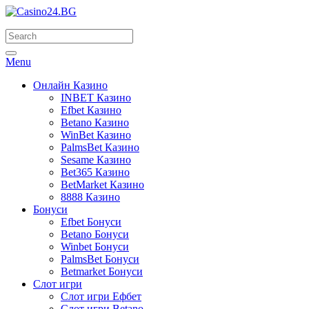
Menu
Онлайн Казино
INBET Казино
Efbet Казино
Betano Казино
WinBet Казино
PalmsBet Казино
Sesame Казино
Bet365 Казино
BetMarket Казино
8888 Казино
Бонуси
Efbet Бонуси
Betano Бонуси
Winbet Бонуси
PalmsBet Бонуси
Betmarket Бонуси
Слот игри
Слот игри Ефбет
Слот игри Betano