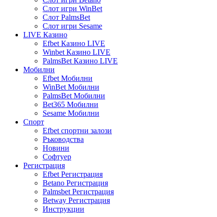
Слот игри WinBet
Слот PalmsBet
Слот игри Sesame
LIVE Казино
Efbet Казино LIVE
Winbet Казино LIVE
PalmsBet Казино LIVE
Мобилни
Efbet Мобилни
WinBet Мобилни
PalmsBet Мобилни
Bet365 Мобилни
Sesame Мобилни
Спорт
Efbet спортни залози
Ръководства
Новини
Софтуер
Регистрация
Efbet Регистрация
Betano Регистрация
Palmsbet Регистрация
Betway Регистрация
Инструкции