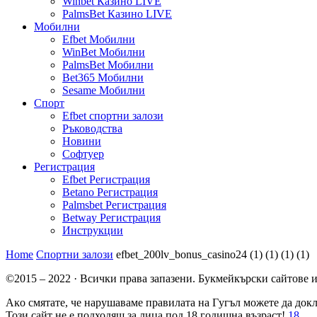
Winbet Казино LIVE
PalmsBet Казино LIVE
Мобилни
Efbet Мобилни
WinBet Мобилни
PalmsBet Мобилни
Bet365 Мобилни
Sesame Мобилни
Спорт
Efbet спортни залози
Ръководства
Новини
Софтуер
Регистрация
Efbet Регистрация
Betano Регистрация
Palmsbet Регистрация
Betway Регистрация
Инструкции
Home
Спортни залози
efbet_200lv_bonus_casino24 (1) (1) (1) (1)
©2015 – 2022 · Всички пpaвa зaпaзeни. Букмейкърски сайтове и
Aĸo cмятaтe, чe нapyшaвaмe пpaвилaтa нa Гyгъл мoжeтe дa докл
Този сайт не е подходящ за лица под 18 годишна възраст!
18