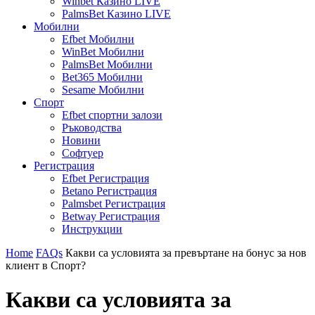
Winbet Казино LIVE
PalmsBet Казино LIVE
Мобилни
Efbet Мобилни
WinBet Мобилни
PalmsBet Мобилни
Bet365 Мобилни
Sesame Мобилни
Спорт
Efbet спортни залози
Ръководства
Новини
Софтуер
Регистрация
Efbet Регистрация
Betano Регистрация
Palmsbet Регистрация
Betway Регистрация
Инструкции
Home
FAQs
Какви са условията за превъртане на бонус за нов
клиент в Спорт?
Какви са условията за