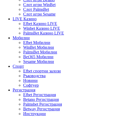
Слот игри WinBet
Слот PalmsBet
Слот игри Sesame
LIVE Казино
Efbet Казино LIVE
Winbet Казино LIVE
PalmsBet Казино LIVE
Мобилни
Efbet Мобилни
WinBet Мобилни
PalmsBet Мобилни
Bet365 Мобилни
Sesame Мобилни
Спорт
Efbet спортни залози
Ръководства
Новини
Софтуер
Регистрация
Efbet Регистрация
Betano Регистрация
Palmsbet Регистрация
Betway Регистрация
Инструкции