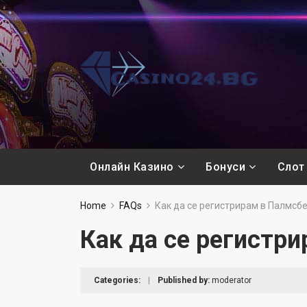
Онлайн Казино
Бонуси
Слот
Home
FAQs
Как да се регистрирам в Палмсб
Как да се регистр
Categories:
|
Published by:
moderator