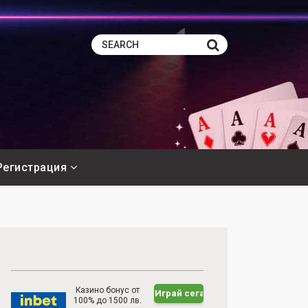
Регистрация
Казино бонус от
Играй сега
100% до 1500 лв.