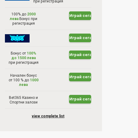
при регистрация
100% до
2000
Играй сега
лева
Бонус при
регистрация
Играй сега
Бонус от
100%
Играй сега
до 1500 лева
при регистрация
Начален бонус
Играй сега
от 100 % до
1000
лева
Bet365 Казино и
Играй сега
Спортни залози
view complete list