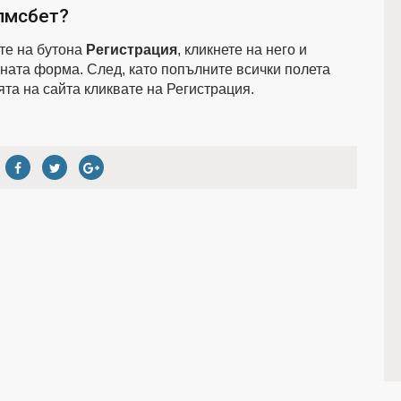
алмсбет?
ете на бутона
Регистрация
, кликнете на него и
ната форма. След, като попълните всички полета
ята на сайта кликвате на Регистрация.