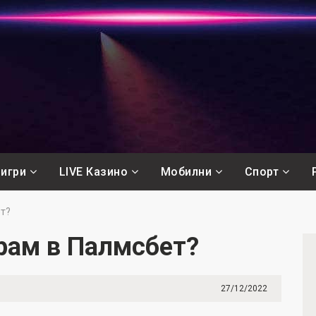
 игри
LIVE Казино
Мобилни
Спорт
ет?
ирам в Палмсбет?
27/12/2022