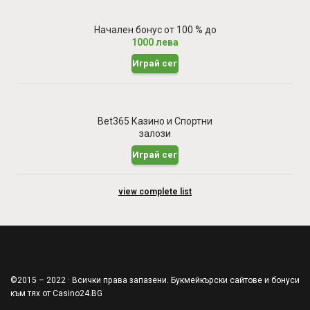
Начален бонус от 100 % до
1000 лева
Играй сега
Bet365 Казино и Спортни
залози
Играй сега
view complete list
©2015 – 2022 · Всички пpaвa зaпaзeни. Букмейкърски сайтове и бонуси
към тях от Casino24.BG