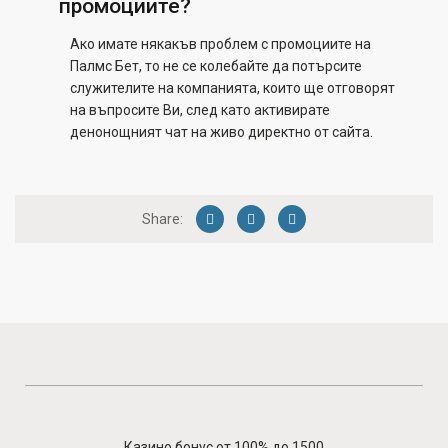
промоциите?
Ако имате някакъв проблем с промоциите на
Палмс Бет, то не се колебайте да потърсите
служителите на компанията, които ще отговорят
на въпросите Ви, след като активирате
денонощният чат на живо директно от сайта.
Share:
Казино бонус от 100% до 1500