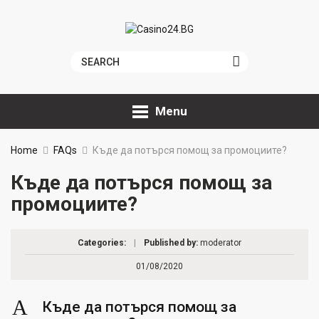
Menu
Home
FAQs
Къде да потърся помощ за промоциите?
Къде да потърся помощ за
промоциите?
Categories:
|
Published by:
moderator
01/08/2020
A
Къде да потърся помощ за